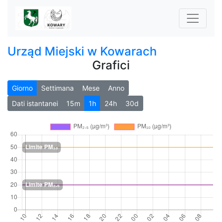
Urząd Miejski w Kowarach
Grafici
Giorno
Settimana
Mese
Anno
Dati istantanei
15m
1h
24h
30d