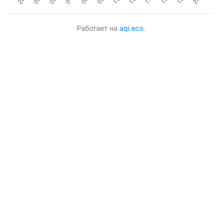
Работает на
aqi.eco
.