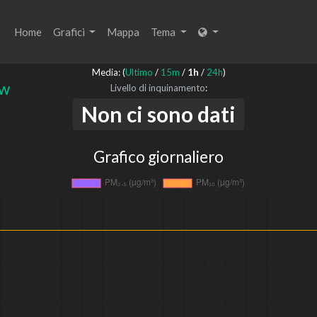
Home
Grafici
Mappa
Tema
Media: (
Ultimo
/
15m
/
1h
/
24h
)
 w
Livello di inquinamento
:
Non ci sono dati
Grafico giornaliero