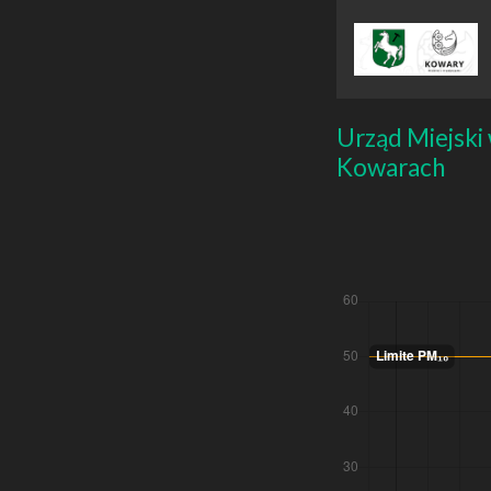
Urząd Miejski
Kowarach