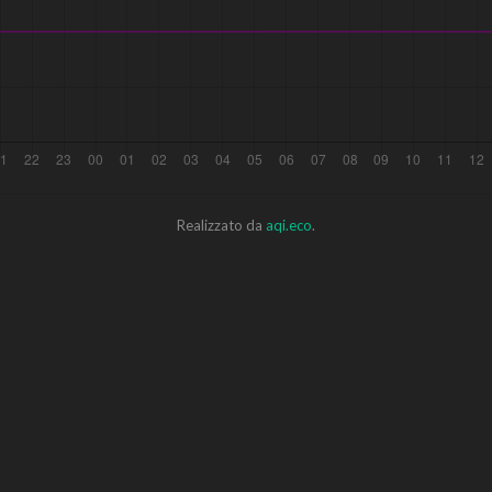
Realizzato da
aqi.eco
.