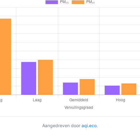
Aangedreven door
aqi.eco
.